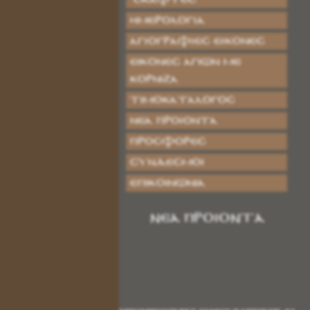
ΗΜΕΡΟΛΟΓΙΑ
ΑΓΙΟΓΡΑΦΙΕΣ ΕΙΚΟΝΕΣ
Εικόνες Αγίων με
Κορνίζα
Τιμοκατάλογος
Νέα Προϊόντα
Προσφορές
Σύνδεσμοι
Επικοινωνία
ΝΕΑ ΠΡΟΙΟΝΤΑ
ΜΠΟΜΠΟΝΙΕΡΕΣ ΓΑΜΟΥ ΒΑΠΤΙΣΗΣ ΦΙΟΓ
Κωδικός:
ΡΠ0004