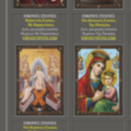
ΕΙΚΟΝΕΣ ΞΥΛΙΝΕΣ
ΕΙΚΟΝΕΣ ΞΥΛΙΝΕΣ
Βυζαντινές Εικόνες
Νέο Κλασικές Εικόνες
Με Παραστάσεις
Της Παναγίας
Δείτε μια μεγάλη ποικιλία
Δείτε μια μεγάλη ποικιλία
Θεμάτων Με Παραστάσεις
Θεμάτων Της Παναγίας
ΕΠΙΛΕΓΟΝΤΑΣ ΕΔΩ
ΕΠΙΛΕΓΟΝΤΑΣ ΕΔΩ
ΚΟΣ
ΕΙΚΟΝΕΣ ΞΥΛΙΝΕΣ
Νέο Κλασικές Εικόνες