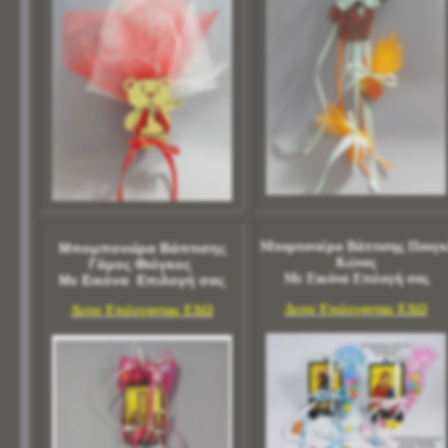
Μπομπονιέρα Βάπτισης Πουγκ
Μπομπονιέρα Βάπτισης
Κώνος
Γάμος Φιόγκος
Με Εικόνα Επιλογή σας
Με Εικόνα Επιλογή σας
Δειτε Επιλεγοντας ΕΔΩ
Δειτε Επιλεγοντας ΕΔΩ