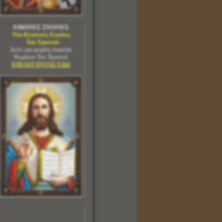
ΕΙΚΟΝΕΣ ΞΥΛΙΝΕΣ
Νέο Κλασικές Εικόνες
Του Χριστού
Δείτε μια μεγάλη ποικιλία
Θεμάτων Του Χριστού
ΕΠΙΛΕΓΟΝΤΑΣ ΕΔΩ