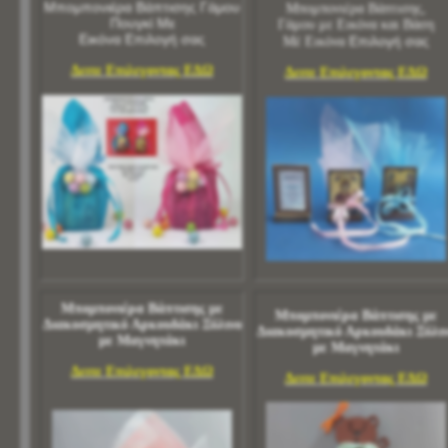
Μπομπονιέρα Βάπτισης Γάμου
Μπομπονιέρα Βάπτισης,
Πουγκί Με
Γάμου με Εικόνα και Βάση
Εικόνα Επιλογή σας
Επιλογή σας
Μέ Εικόνα
Δειτε Επιλεγοντας ΕΔΩ
Δειτε Επιλεγοντας ΕΔΩ
Μπομπονιέρα Βάπτισης με
Μπομπονιέρα Βάπτισης με
Διακοσμητικό Αρκουδάκι Ξύλινο
Διακοσμητικό Αρκουδάκι Ξύλι
με Μαγνητάκι
με Μαγνητάκι
Δειτε Επιλεγοντας ΕΔΩ
Δειτε Επιλεγοντας ΕΔΩ