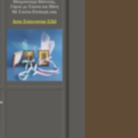
Μπομπονιέρα Βάπτισης,
Γάμου με Εικόνα και Βάση
Επιλογή σας
Μέ Εικόνα
Δειτε Επιλεγοντας ΕΔΩ
νο