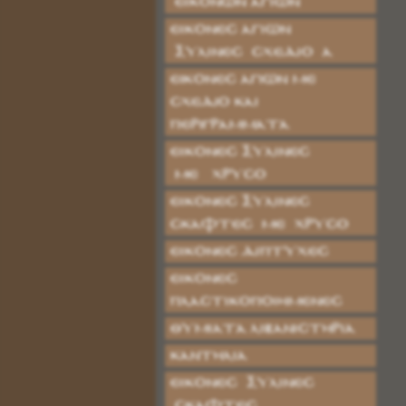
ΕΙΚΟΝΩΝ ΑΓΙΩΝ
ΕΙΚΟΝΕΣ ΑΓΙΩΝ
ΞΥΛΙΝΕΣ ΣΧΕΔΙΟ Α
Εικόνες Αγίων με
Σχέδιο και
Περιγράμματα
ΕΙΚΟΝΕΣ ΞΥΛΙΝΕΣ
ΜΕ ΧΡΥΣΟ
ΕΙΚΟΝΕΣ ΞΥΛΙΝΕΣ
ΣΚΑΦΤΕΣ ΜΕ ΧΡΥΣΟ
ΕΙΚΟΝΕΣ ΔΙΠΤΥΧΕΣ
ΕΙΚΟΝΕΣ
ΠΛΑΣΤΙΚΟΠΟΙΗΜΕΝΕΣ
ΘΥΜΙΑΤΑ ΛΙΒΑΝΙΣΤΗΡΙΑ
ΚΑΝΤΗΛΙΑ
ΕΙΚΟΝΕΣ ΞΥΛΙΝΕΣ
ΣΚΑΦΤΕΣ