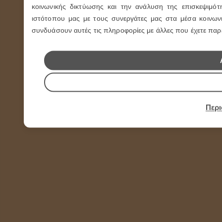
κοινωνικής δικτύωσης και την ανάλυση της επισκεψιμότ
ιστότοπου μας με τους συνεργάτες μας στα μέσα κοινωνι
συνδυάσουν αυτές τις πληροφορίες με άλλες που έχετε παρ
Περι
Περισσότερα
ΜΠΟΜΠΟΝΙΕΡΕΣ ΒΑΠΤΙΣΗΣ
Κωδικός:
ΡΠ0008
Αμεση Παράδοση
Τιμή
2,00
ΜΠΟΜΠΟΝΙΕΡA ΒΑΠΤΙΣΗΣ ΜΕ
ΕΙΚΟΝΑ ΑΓΙΩΝ