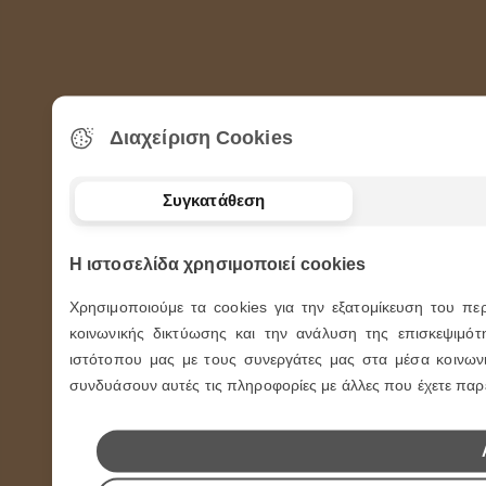
Διαχείριση Cookies
Συγκατάθεση
Η ιστοσελίδα χρησιμοποιεί cookies
Περισσότερα
Χρησιμοποιούμε τα cookies για την εξατομίκευση του πε
κοινωνικής δικτύωσης και την ανάλυση της επισκεψιμότ
ΜΠΟΜΠΟΝΙΕΡΕΣ ΒΑΠΤΙΣΗΣ
ιστότοπου μας με τους συνεργάτες μας στα μέσα κοινωνι
Κωδικός:
ΡΠ0008
συνδυάσουν αυτές τις πληροφορίες με άλλες που έχετε παρ
Αμεση Παράδοση
Τιμή
2,00
ΜΠΟΜΠΟΝΙΕΡA ΒΑΠΤΙΣΗΣ ΜΕ
ΕΙΚΟΝΑ ΑΓΙΩΝ