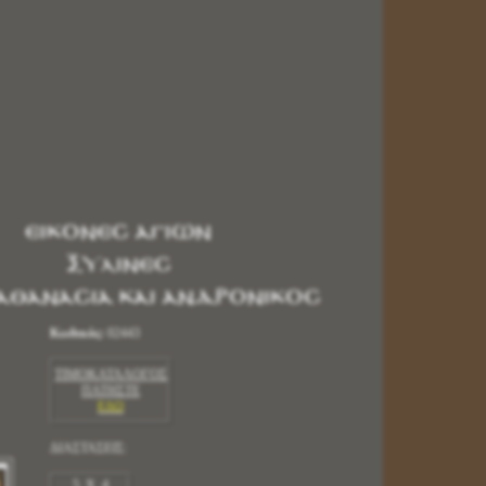
ΕΙΚΟΝΕΣ ΑΓΙΩΝ
ΞΥΛΙΝΕΣ
ΑΘΑΝΑΣΙΑ και ΑΝΔΡΟΝΙΚΟΣ
Κωδικός:
02443
ΤΙΜΟΚΑΤΑΛΟΓΟΣ
ΠΑΤΗΣΤΕ
ΕΔΩ
ΔΙΑΣΤΑΣΕΙΣ:
5 X 4