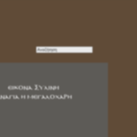
ΕΙΚΟΝΑ ΞΥΛΙΝΗ
ΝΑΓΙΑ Η ΜΕΓΑΛΟΧΑΡΗ