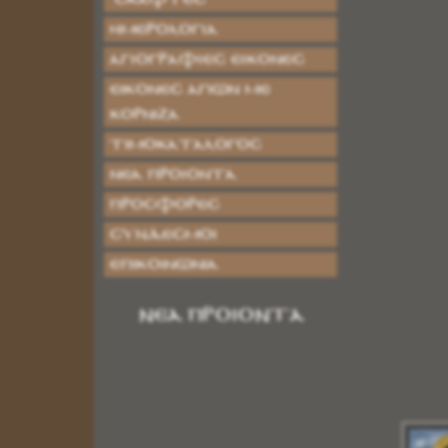
ΗΜΕΡΟΛΟΓΙΑ
ΑΓΙΟΓΡΑΦΙΕΣ ΕΙΚΟΝΕΣ
Εικόνες Αγίων με
Κορνίζα
Τιμοκατάλογος
Νέα Προϊόντα
Προσφορές
Σύνδεσμοι
Επικοινωνία
ΝΕΑ ΠΡΟΙΟΝΤΑ
ΜΠΟΜΠΟΝΙΕΡΕΣ ΓΑΜΟΥ ΒΑΠΤΙΣΗΣ ΦΙΟΓΚΟΣ
Κωδικός:
ΡΠ0004