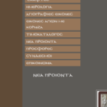
ΗΜΕΡΟΛΟΓΙΑ
ΑΓΙΟΓΡΑΦΙΕΣ ΕΙΚΟΝΕΣ
Εικόνες Αγίων με
Κορνίζα
Τιμοκατάλογος
Νέα Προϊόντα
Προσφορές
Σύνδεσμοι
Επικοινωνία
ΝΕΑ ΠΡΟΙΟΝΤΑ
ΜΠΟΜΠΟΝΙΕΡΕΣ ΓΑΜΟΥ ΒΑΠΤΙΣΗΣ ΦΙΟΓΚΟΣ
Κωδικός:
ΡΠ0004