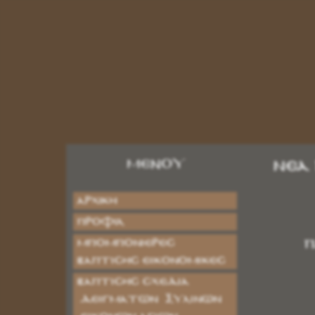
ΜΕΝΟΥ
Νέα
Αρχική
Προφίλ
ΜΠΟΜΠΟΝΙΕΡΕΣ
Π
ΒΑΠΤΙΣΗΣ ΕΙΚΟΝΟΜΙΚΕΣ
ΒΑΠΤΙΣΗΣ ΣΧΕΔΙΑ
ΔΕΙΓΜΑΤΩΝ ΞΥΛΙΝΩΝ