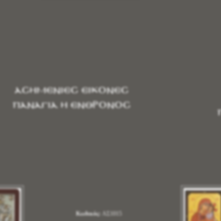
ΑΣΗΜΕΝΙΕΣ ΕΙΚΟΝΕΣ
ΠΑΝΑΓΙΑ Η ΕΝΘΡΟΝΟΣ
Κωδικός:
ΑΣ1015