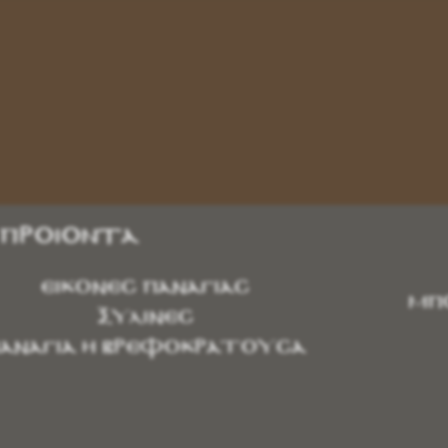
 Προϊόντα
ΕΙΚΟΝΕΣ ΠΑΝΑΓΙΑΣ
ΜΠ
ΞΥΛΙΝΕΣ
ΑΝΑΓΙΑ Η ΒΡΕΦΟΚΡΑΤΟΥΣΑ