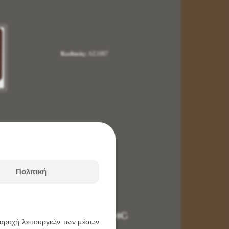
Κωδικός:
ΑΣ1087
Πολιτική
ομπονιέρα Βάπτισης
 παροχή λειτουργιών των μέσων