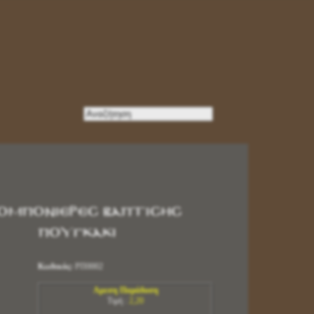
ΟΜΠΟΝΙΕΡΕΣ ΒΑΠΤΙΣΗΣ
ΠΟΥΓΚΑΚΙ
Κωδικός:
ΡΠ0002
Αμεση Παράδοση
Τιμή :
2,20