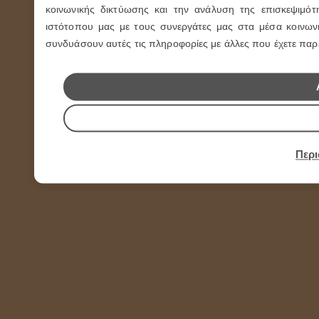
κοινωνικής δικτύωσης και την ανάλυση της επισκεψιμότ
ιστότοπου μας με τους συνεργάτες μας στα μέσα κοινωνι
συνδυάσουν αυτές τις πληροφορίες με άλλες που έχετε παρ
Περι
Περισσότερα
ΜΠΟΜΠΟΝΙΕΡΕΣ ΒΑΠΤΙΣΗΣ
Κωδικός:
ΡΠ0008
Αμεση Παράδοση
Τιμή
2,00
ΜΠΟΜΠΟΝΙΕΡA ΒΑΠΤΙΣΗΣ ΜΕ
ΕΙΚΟΝΑ ΑΓΙΩΝ